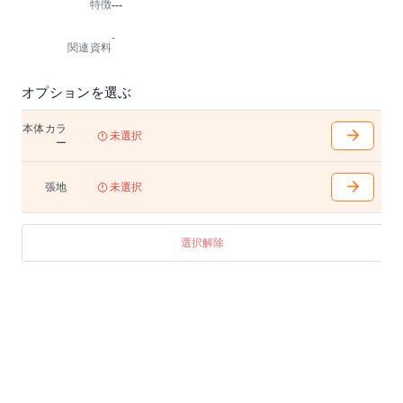
特徴
---
-
関連資料
オプションを選ぶ
本体カラ
未選択
ー
張地
未選択
選択解除