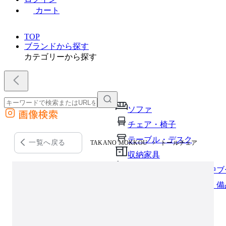
カート
TOP
ブランドから探す
カテゴリーから探す
ソファ
画像検索
外部サイトの商品をカートに追加
チェア・椅子
他のサイトで見つけた商品ページのURLを貼り付けて、カートに追加できます
テーブル・デスク
一覧へ戻る
TAKANO MOKKOU
トールチェア
収納家具
パーソナルブース・集中ブ
オフィスアクセサリー・備
インテリア雑貨
ライト・照明