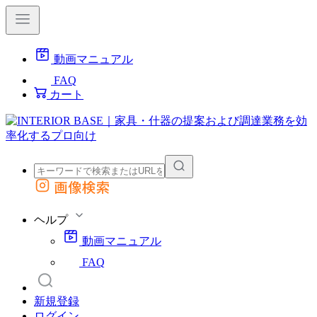
動画マニュアル
FAQ
カート
画像検索
外部サイトの商品をカートに追加
他のサイトで見つけた商品ページのURLを貼り付けて、カートに追加できます
ヘルプ
動画マニュアル
FAQ
新規登録
ログイン