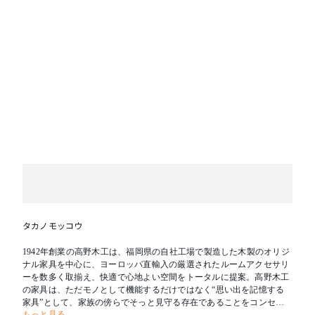
タカノモッコウ
1942年創業の高野木工は、福岡県の自社工場で製造した木製のオリジ
ナル家具を中心に、ヨーロッパ直輸入の厳選されたルームアクセサリ
ーを数多く取揃え、快適で心地よい空間をトータルに提案。高野木工
の家具は、ただモノとして機能するだけではなく“思い出を記憶する
家具”として、家族の傍らでそっと見守る存在であることをコンセプ
もっと見る