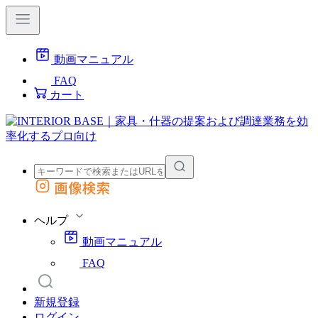
動画マニュアル
FAQ
カート
画像検索
外部サイトの商品をカートに追加
他のサイトで見つけた商品ページのURLを貼り付けて、カートに追加できます
ヘルプ
動画マニュアル
FAQ
新規登録
ログイン