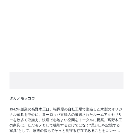
タカノモッコウ
1942年創業の高野木工は、福岡県の自社工場で製造した木製のオリジ
ナル家具を中心に、ヨーロッパ直輸入の厳選されたルームアクセサリ
ーを数多く取揃え、快適で心地よい空間をトータルに提案。高野木工
の家具は、ただモノとして機能するだけではなく“思い出を記憶する
家具”として、家族の傍らでそっと見守る存在であることをコンセプ