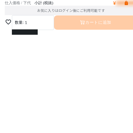
¥
仕入価格 / 下代
小計 (税抜)
お気に入りはログイン後にご利用可能です
数量:
1
カートに追加
1
2
3
4
5
6