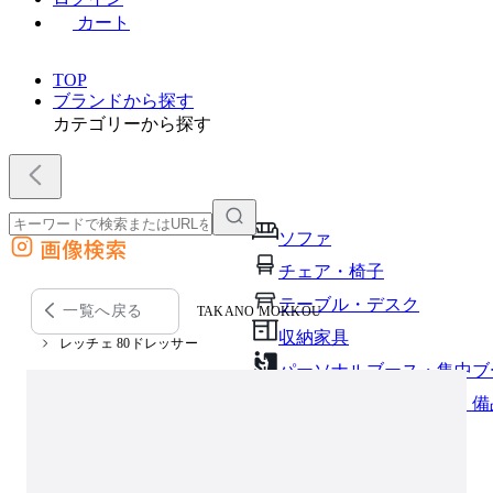
カート
TOP
ブランドから探す
カテゴリーから探す
ソファ
画像検索
外部サイトの商品をカートに追加
チェア・椅子
他のサイトで見つけた商品ページのURLを貼り付けて、カートに追加できます
テーブル・デスク
一覧へ戻る
TAKANO MOKKOU
収納家具
レッチェ 80ドレッサー
パーソナルブース・集中ブ
オフィスアクセサリー・備
インテリア雑貨
ライト・照明