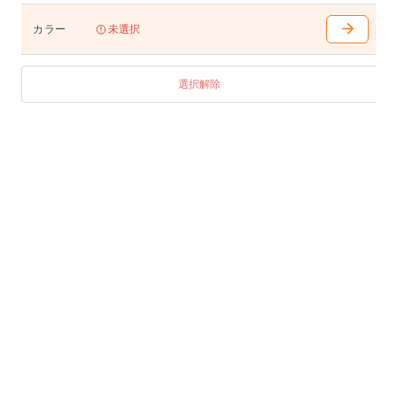
カラー
未選択
選択解除