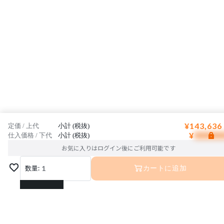
¥143,636
定価 / 上代
小計 (税抜)
¥
仕入価格 / 下代
小計 (税抜)
お気に入りはログイン後にご利用可能です
数量:
1
カートに追加
1