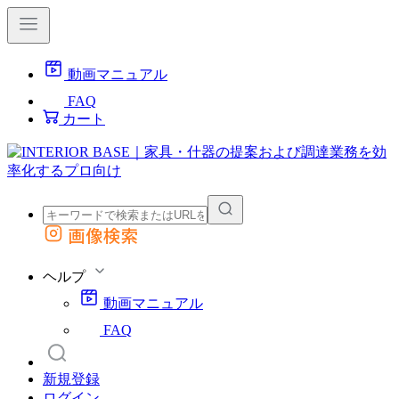
動画マニュアル
FAQ
カート
画像検索
外部サイトの商品をカートに追加
他のサイトで見つけた商品ページのURLを貼り付けて、カートに追加できます
ヘルプ
動画マニュアル
FAQ
新規登録
ログイン