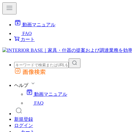
動画マニュアル
FAQ
カート
画像検索
外部サイトの商品をカートに追加
他のサイトで見つけた商品ページのURLを貼り付けて、カートに追加できます
ヘルプ
動画マニュアル
FAQ
新規登録
ログイン
カート