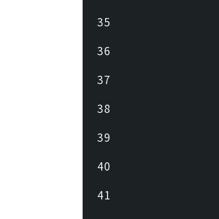
35
36
37
38
39
40
41