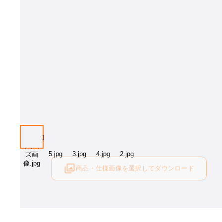
カラー：WHITE OAK
商品・仕様画像を選択してダウンロード
ログイン後にご利用可能です