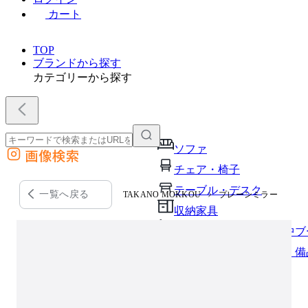
カート
TOP
ブランドから探す
カテゴリーから探す
ソファ
画像検索
外部サイトの商品をカートに追加
チェア・椅子
他のサイトで見つけた商品ページのURLを貼り付けて、カートに追加できます
テーブル・デスク
一覧へ戻る
TAKANO MOKKOU
プレーンミラー
収納家具
パーソナルブース・集中ブ
オフィスアクセサリー・備
インテリア雑貨
ライト・照明