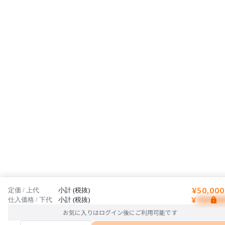
¥50,000
定価 / 上代
小計 (税抜)
¥
仕入価格 / 下代
小計 (税抜)
お気に入りはログイン後にご利用可能です