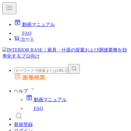
動画マニュアル
FAQ
カート
画像検索
外部サイトの商品をカートに追加
他のサイトで見つけた商品ページのURLを貼り付けて、カートに追加できます
ヘルプ
動画マニュアル
FAQ
新規登録
ログイン