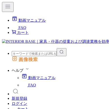
動画マニュアル
FAQ
カート
画像検索
外部サイトの商品をカートに追加
他のサイトで見つけた商品ページのURLを貼り付けて、カートに追加できます
ヘルプ
動画マニュアル
FAQ
新規登録
ログイン
カート