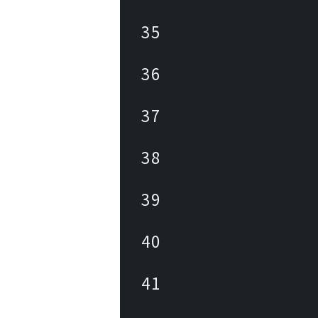
35
36
37
38
39
40
41