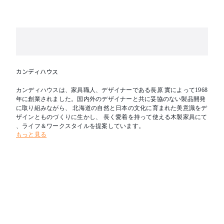
※通線カバーはソリッドテーブル天板と同樹種、同色
塗装です。
カンディハウス
カンディハウスは、家具職人、デザイナーである長原 實によって1968
年に創業されました。国内外のデザイナーと共に妥協のない製品開発
に取り組みながら、 北海道の自然と日本の文化に育まれた美意識をデ
ザインとものづくりに生かし、 長く愛着を持って使える木製家具にて
、ライフ＆ワークスタイルを提案しています。
もっと見る