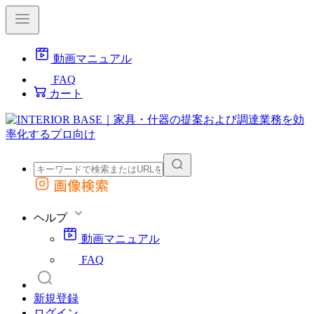
動画マニュアル
FAQ
カート
画像検索
外部サイトの商品をカートに追加
他のサイトで見つけた商品ページのURLを貼り付けて、カートに追加できます
ヘルプ
動画マニュアル
FAQ
新規登録
ログイン