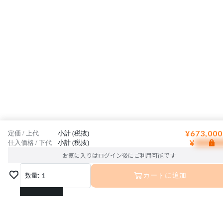
¥673,000
定価 / 上代
小計 (税抜)
¥
仕入価格 / 下代
小計 (税抜)
お気に入りはログイン後にご利用可能です
数量:
1
カートに追加
1