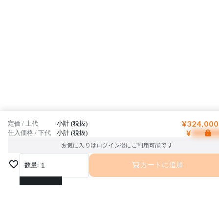
¥324,000
定価 / 上代
小計 (税抜)
¥
仕入価格 / 下代
小計 (税抜)
お気に入りはログイン後にご利用可能です
数量:
1
カートに追加
1