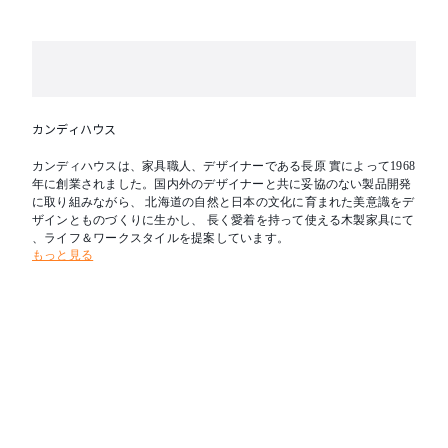
カンディハウス
カンディハウスは、家具職人、デザイナーである長原 實によって1968
年に創業されました。国内外のデザイナーと共に妥協のない製品開発
に取り組みながら、 北海道の自然と日本の文化に育まれた美意識をデ
ザインとものづくりに生かし、 長く愛着を持って使える木製家具にて
、ライフ＆ワークスタイルを提案しています。
もっと見る