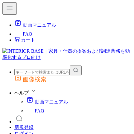
動画マニュアル
FAQ
カート
画像検索
外部サイトの商品をカートに追加
他のサイトで見つけた商品ページのURLを貼り付けて、カートに追加できます
ヘルプ
動画マニュアル
FAQ
新規登録
ログイン