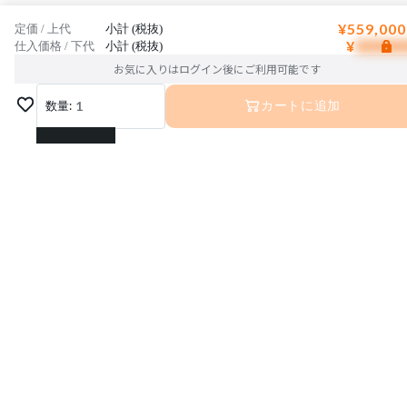
¥559,000
定価 / 上代
小計 (税抜)
¥
仕入価格 / 下代
小計 (税抜)
お気に入りはログイン後にご利用可能です
数量:
1
カートに追加
1
2
3
4
5