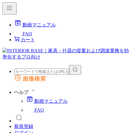
動画マニュアル
FAQ
カート
画像検索
外部サイトの商品をカートに追加
他のサイトで見つけた商品ページのURLを貼り付けて、カートに追加できます
ヘルプ
動画マニュアル
FAQ
新規登録
ログイン