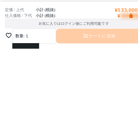
¥533,000
定価 / 上代
小計 (税抜)
¥
仕入価格 / 下代
小計 (税抜)
お気に入りはログイン後にご利用可能です
数量:
1
カートに追加
1
2
3
4
5