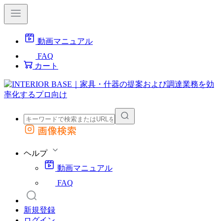
動画マニュアル
FAQ
カート
画像検索
外部サイトの商品をカートに追加
他のサイトで見つけた商品ページのURLを貼り付けて、カートに追加できます
ヘルプ
動画マニュアル
FAQ
新規登録
ログイン