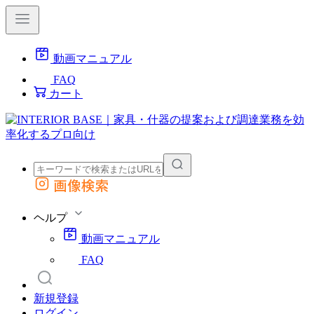
動画マニュアル
FAQ
カート
画像検索
外部サイトの商品をカートに追加
他のサイトで見つけた商品ページのURLを貼り付けて、カートに追加できます
ヘルプ
動画マニュアル
FAQ
新規登録
ログイン