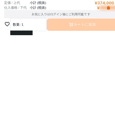
¥374,000
定価 / 上代
小計 (税抜)
¥
仕入価格 / 下代
小計 (税抜)
お気に入りはログイン後にご利用可能です
数量:
1
カートに追加
1
2
3
4
5
6