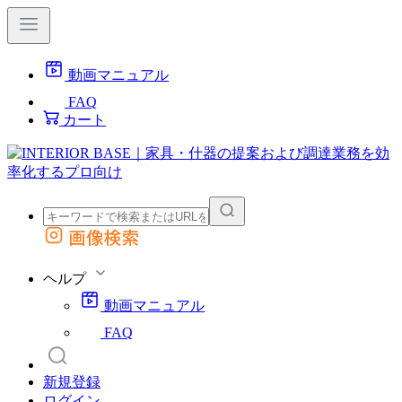
動画マニュアル
FAQ
カート
画像検索
外部サイトの商品をカートに追加
他のサイトで見つけた商品ページのURLを貼り付けて、カートに追加できます
ヘルプ
動画マニュアル
FAQ
新規登録
ログイン