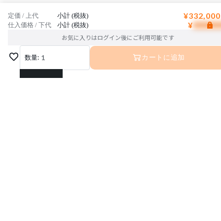
¥332,000
定価 / 上代
小計 (税抜)
¥
仕入価格 / 下代
小計 (税抜)
お気に入りはログイン後にご利用可能です
数量:
1
カートに追加
1
2
3
4
5