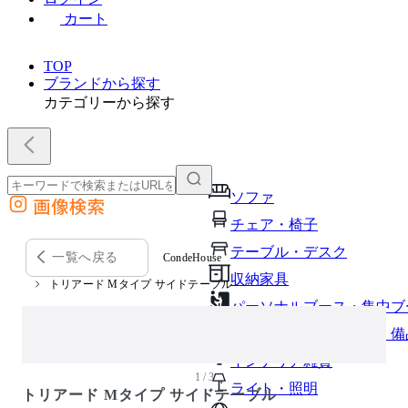
カート
TOP
ブランドから探す
カテゴリーから探す
ソファ
画像検索
外部サイトの商品をカートに追加
チェア・椅子
他のサイトで見つけた商品ページのURLを貼り付けて、カートに追加できます
テーブル・デスク
一覧へ戻る
CondeHouse
収納家具
トリアード Mタイプ サイドテーブル
パーソナルブース・集中ブ
オフィスアクセサリー・備
インテリア雑貨
1 / 3
ライト・照明
トリアード Mタイプ サイドテーブル