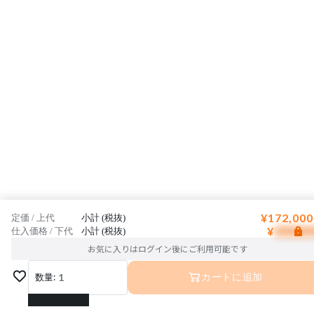
¥172,000
定価 / 上代
小計 (税抜)
¥
仕入価格 / 下代
小計 (税抜)
お気に入りはログイン後にご利用可能です
数量:
1
カートに追加