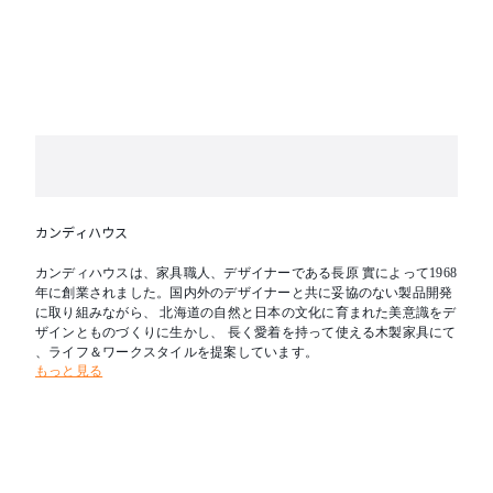
カンディハウス
カンディハウスは、家具職人、デザイナーである長原 實によって1968
年に創業されました。国内外のデザイナーと共に妥協のない製品開発
に取り組みながら、 北海道の自然と日本の文化に育まれた美意識をデ
ザインとものづくりに生かし、 長く愛着を持って使える木製家具にて
、ライフ＆ワークスタイルを提案しています。
もっと見る