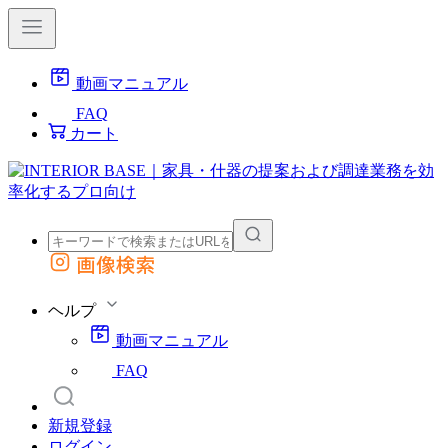
動画マニュアル
FAQ
カート
画像検索
外部サイトの商品をカートに追加
他のサイトで見つけた商品ページのURLを貼り付けて、カートに追加できます
ヘルプ
動画マニュアル
FAQ
新規登録
ログイン