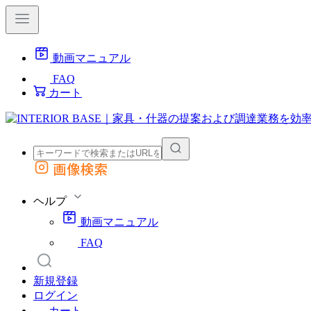
動画マニュアル
FAQ
カート
画像検索
外部サイトの商品をカートに追加
他のサイトで見つけた商品ページのURLを貼り付けて、カートに追加できます
ヘルプ
動画マニュアル
FAQ
新規登録
ログイン
カート