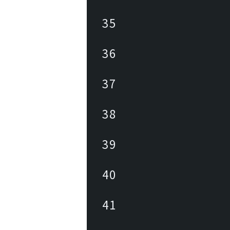
35
36
37
38
39
40
41