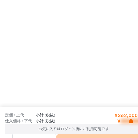
¥362,000
定価 / 上代
小計 (税抜)
¥
仕入価格 / 下代
小計 (税抜)
お気に入りはログイン後にご利用可能です