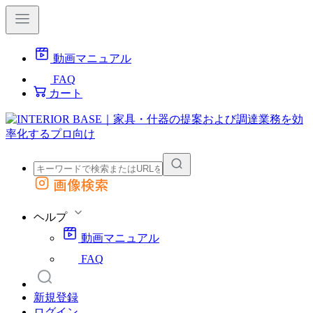
動画マニュアル
FAQ
カート
画像検索
外部サイトの商品をカートに追加
他のサイトで見つけた商品ページのURLを貼り付けて、カートに追加できます
ヘルプ
動画マニュアル
FAQ
新規登録
ログイン