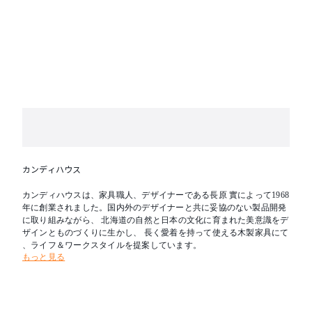
カンディハウス
カンディハウスは、家具職人、デザイナーである長原 實によって1968
年に創業されました。国内外のデザイナーと共に妥協のない製品開発
に取り組みながら、 北海道の自然と日本の文化に育まれた美意識をデ
ザインとものづくりに生かし、 長く愛着を持って使える木製家具にて
、ライフ＆ワークスタイルを提案しています。
もっと見る