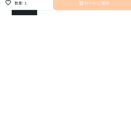
数量:
1
カートに追加
1
2
3
4
5
6
運営会社
7
利用規約
プライバシーポリシー