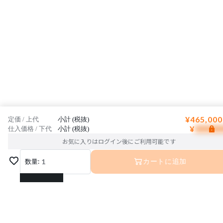
¥465,000
定価 / 上代
小計 (税抜)
¥
仕入価格 / 下代
小計 (税抜)
お気に入りはログイン後にご利用可能です
数量:
1
カートに追加
1
2