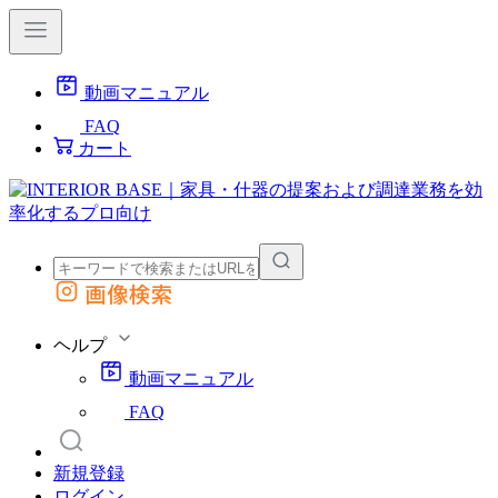
動画マニュアル
FAQ
カート
画像検索
外部サイトの商品をカートに追加
他のサイトで見つけた商品ページのURLを貼り付けて、カートに追加できます
ヘルプ
動画マニュアル
FAQ
新規登録
ログイン