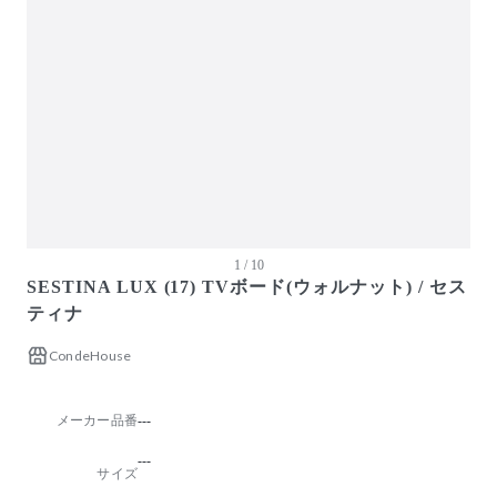
ガーデン・屋外
キッズ家具
生活家電
キッチン家電
ベッド・寝具
建具
オフプライス什器
1 / 10
SESTINA LUX (17) TVボード(ウォルナット) / セス
ティナ
CondeHouse
メーカー品番
---
---
サイズ