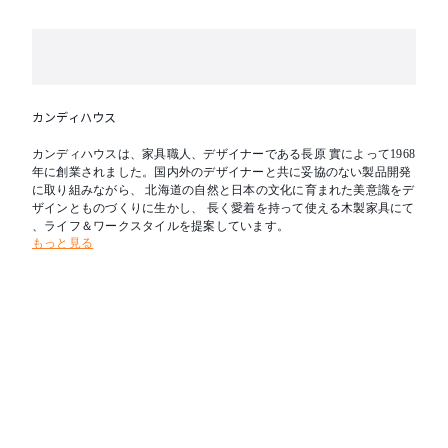
カンディハウス
カンディハウスは、家具職人、デザイナーである長原 實によって1968
年に創業されました。国内外のデザイナーと共に妥協のない製品開発
に取り組みながら、 北海道の自然と日本の文化に育まれた美意識をデ
ザインとものづくりに生かし、 長く愛着を持って使える木製家具にて
、ライフ＆ワークスタイルを提案しています。
もっと見る