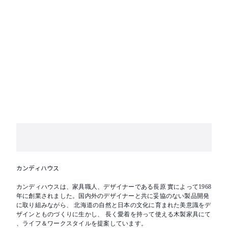
カンディハウス
カンディハウスは、家具職人、デザイナーである長原 實によって1968
年に創業されました。国内外のデザイナーと共に妥協のない製品開発
に取り組みながら、 北海道の自然と日本の文化に育まれた美意識をデ
ザインとものづくりに生かし、 長く愛着を持って使える木製家具にて
、ライフ＆ワークスタイルを提案しています。