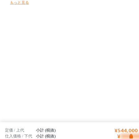
もっと見る
¥544,000
定価 / 上代
小計 (税抜)
¥
仕入価格 / 下代
小計 (税抜)