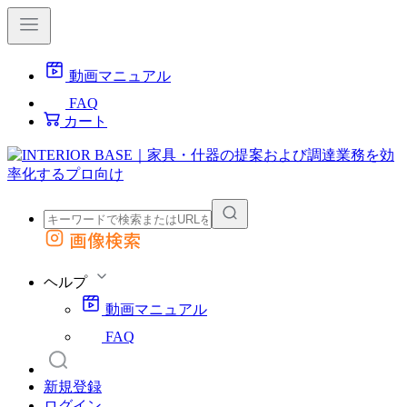
動画マニュアル
FAQ
カート
画像検索
外部サイトの商品をカートに追加
他のサイトで見つけた商品ページのURLを貼り付けて、カートに追加できます
ヘルプ
動画マニュアル
FAQ
新規登録
ログイン