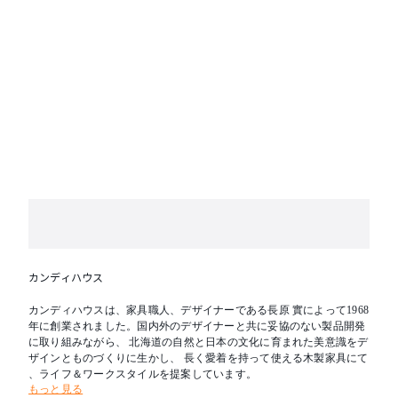
カンディハウス
カンディハウスは、家具職人、デザイナーである長原 實によって1968
年に創業されました。国内外のデザイナーと共に妥協のない製品開発
に取り組みながら、 北海道の自然と日本の文化に育まれた美意識をデ
ザインとものづくりに生かし、 長く愛着を持って使える木製家具にて
、ライフ＆ワークスタイルを提案しています。
もっと見る