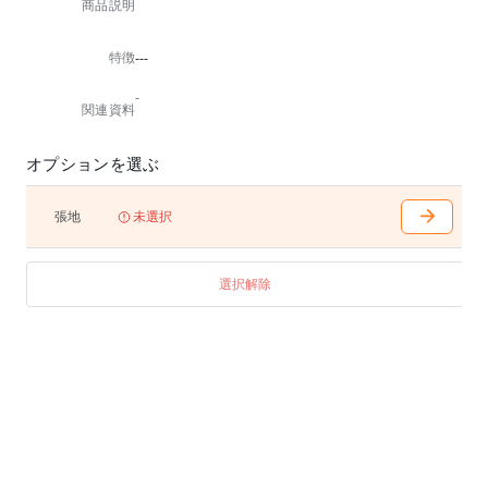
商品説明
特徴
---
-
関連資料
オプションを選ぶ
張地
未選択
選択解除