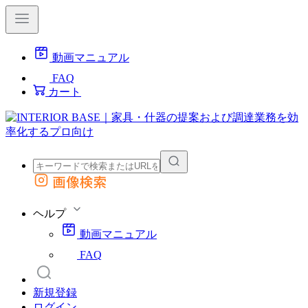
動画マニュアル
FAQ
カート
画像検索
外部サイトの商品をカートに追加
他のサイトで見つけた商品ページのURLを貼り付けて、カートに追加できます
ヘルプ
動画マニュアル
FAQ
新規登録
ログイン