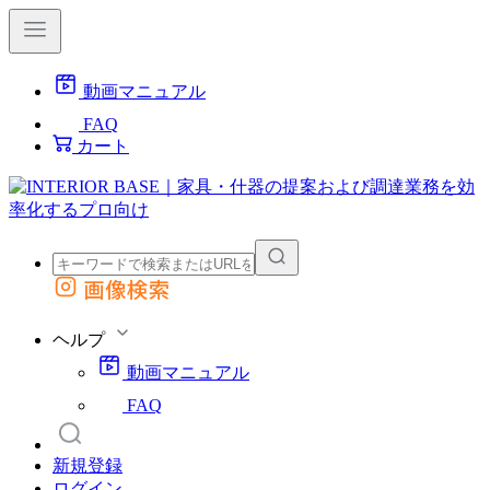
動画マニュアル
FAQ
カート
画像検索
外部サイトの商品をカートに追加
他のサイトで見つけた商品ページのURLを貼り付けて、カートに追加できます
ヘルプ
動画マニュアル
FAQ
新規登録
ログイン