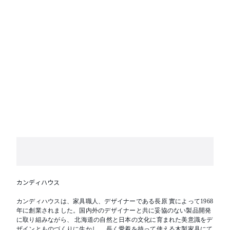
カンディハウス
カンディハウスは、家具職人、デザイナーである長原 實によって1968
年に創業されました。国内外のデザイナーと共に妥協のない製品開発
に取り組みながら、 北海道の自然と日本の文化に育まれた美意識をデ
ザインとものづくりに生かし、 長く愛着を持って使える木製家具にて