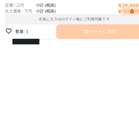
¥39,000
定価 / 上代
小計 (税抜)
¥
仕入価格 / 下代
小計 (税抜)
お気に入りはログイン後にご利用可能です
数量:
1
カートに追加
1
2
3
4
5