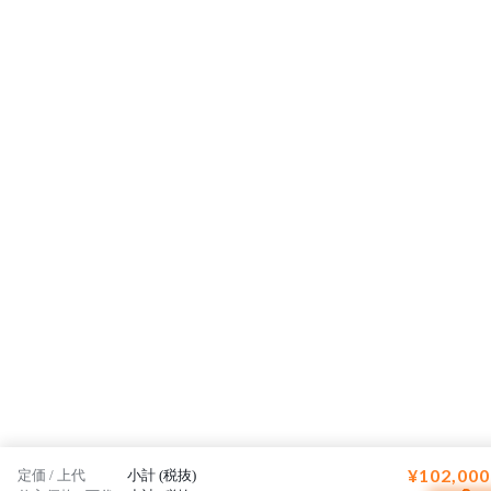
¥102,000
定価 / 上代
小計 (税抜)