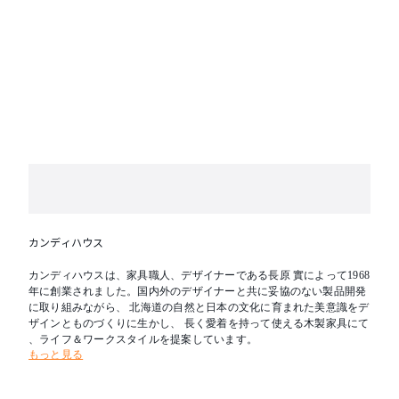
カンディハウス
カンディハウスは、家具職人、デザイナーである長原 實によって1968
年に創業されました。国内外のデザイナーと共に妥協のない製品開発
に取り組みながら、 北海道の自然と日本の文化に育まれた美意識をデ
ザインとものづくりに生かし、 長く愛着を持って使える木製家具にて
、ライフ＆ワークスタイルを提案しています。
もっと見る