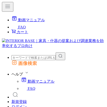
動画マニュアル
FAQ
カート
画像検索
外部サイトの商品をカートに追加
他のサイトで見つけた商品ページのURLを貼り付けて、カートに追加できます
ヘルプ
動画マニュアル
FAQ
新規登録
ログイン