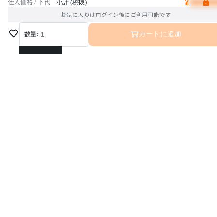
¥
仕入価格 / 下代
小計 (税抜)
お気に入りはログイン後にご利用可能です
数量:
1
カートに追加
1
2
3
4
5
6
運営会社