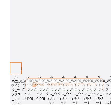
画像はイメージとなります[樹種：ウォルナットCW]。樹種・サイズをお
さい。
商品・仕様画像を選択してダウンロード
ログイン後にご利用可能です