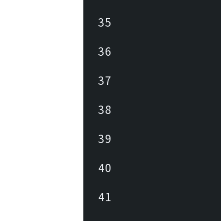
35
36
37
38
39
40
41