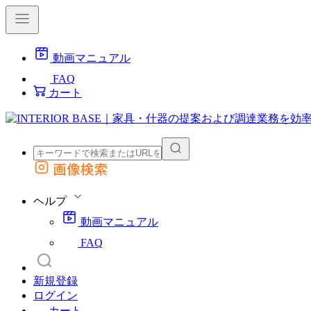
動画マニュアル
FAQ
カート
画像検索
外部サイトの商品をカートに追加
他のサイトで見つけた商品ページのURLを貼り付けて、カートに追加できます
ヘルプ
動画マニュアル
FAQ
新規登録
ログイン
カート