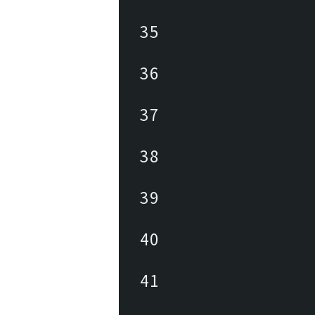
35
36
37
38
39
40
41