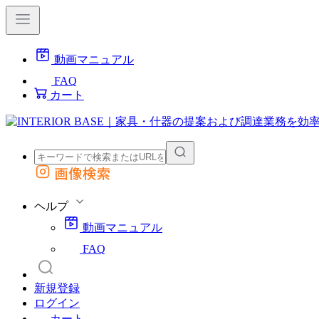
動画マニュアル
FAQ
カート
画像検索
外部サイトの商品をカートに追加
他のサイトで見つけた商品ページのURLを貼り付けて、カートに追加できます
ヘルプ
動画マニュアル
FAQ
新規登録
ログイン
カート