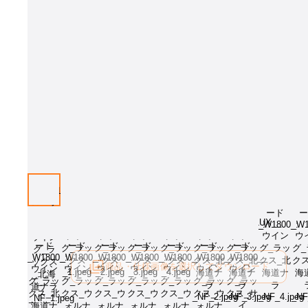
画像はイメージとなります[樹種：北海道ナラNF]。樹種をお選び下さ
商品・仕様画像を選択してダウンロード
ログイン後にご利用可能です