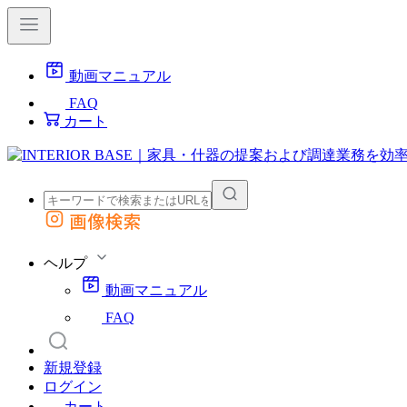
動画マニュアル
FAQ
カート
画像検索
外部サイトの商品をカートに追加
他のサイトで見つけた商品ページのURLを貼り付けて、カートに追加できます
ヘルプ
動画マニュアル
FAQ
新規登録
ログイン
カート