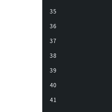
35
36
37
38
39
40
41