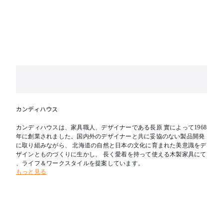
カンディハウス
カンディハウスは、家具職人、デザイナーである長原 實によって1968
年に創業されました。国内外のデザイナーと共に妥協のない製品開発
に取り組みながら、 北海道の自然と日本の文化に育まれた美意識をデ
ザインとものづくりに生かし、 長く愛着を持って使える木製家具にて
、ライフ＆ワークスタイルを提案しています。
もっと見る