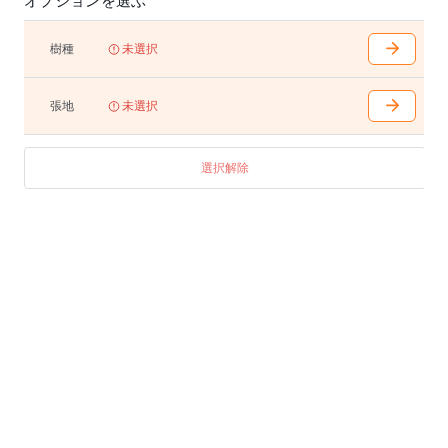
オプションを選ぶ
樹種
未選択
張地
未選択
選択解除