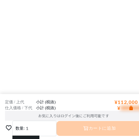
¥112,000
定価 / 上代
小計 (税抜)
¥
仕入価格 / 下代
小計 (税抜)
お気に入りはログイン後にご利用可能です
数量:
1
カートに追加