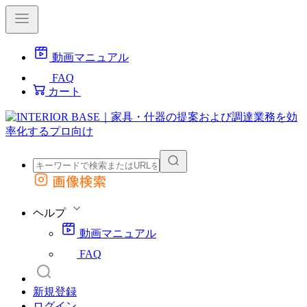
動画マニュアル
FAQ
カート
画像検索
外部サイトの商品をカートに追加
他のサイトで見つけた商品ページのURLを貼り付けて、カートに追加できます
ヘルプ
動画マニュアル
FAQ
新規登録
ログイン