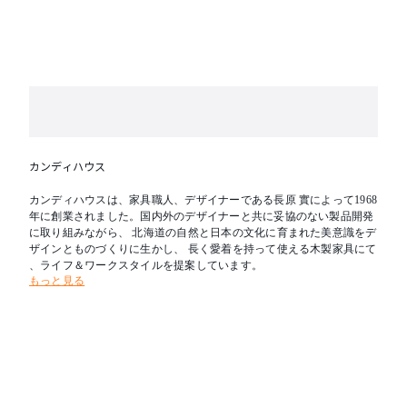
カンディハウス
カンディハウスは、家具職人、デザイナーである長原 實によって1968
年に創業されました。国内外のデザイナーと共に妥協のない製品開発
に取り組みながら、 北海道の自然と日本の文化に育まれた美意識をデ
ザインとものづくりに生かし、 長く愛着を持って使える木製家具にて
、ライフ＆ワークスタイルを提案しています。
もっと見る