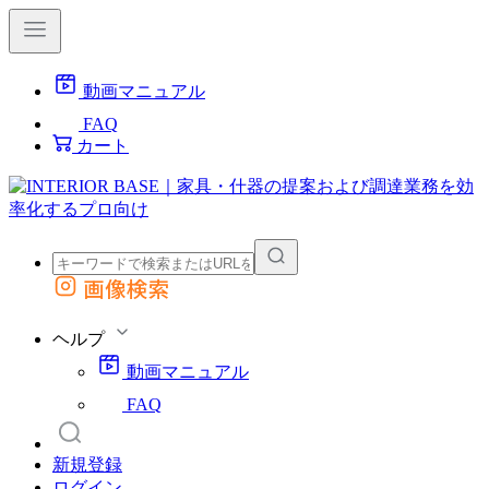
動画マニュアル
FAQ
カート
画像検索
外部サイトの商品をカートに追加
他のサイトで見つけた商品ページのURLを貼り付けて、カートに追加できます
ヘルプ
動画マニュアル
FAQ
新規登録
ログイン