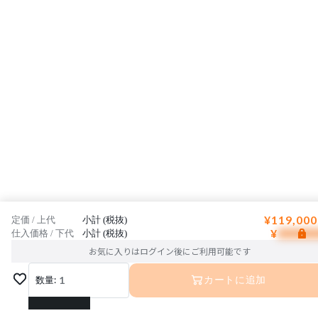
¥119,000
定価 / 上代
小計 (税抜)
¥
仕入価格 / 下代
小計 (税抜)
お気に入りはログイン後にご利用可能です
数量:
1
カートに追加
1