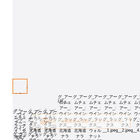
画像はイメージとなります[張地：RK-NL、樹種：北海道ナラNF]。オプ
をお選び下さい。
商品・仕様画像を選択してダウンロード
ログイン後にご利用可能です