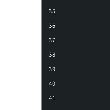
35
36
37
38
39
40
41