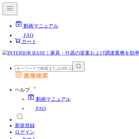
動画マニュアル
FAQ
カート
画像検索
外部サイトの商品をカートに追加
他のサイトで見つけた商品ページのURLを貼り付けて、カートに追加できます
ヘルプ
動画マニュアル
FAQ
新規登録
ログイン
カート