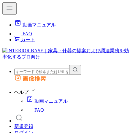
動画マニュアル
FAQ
カート
画像検索
外部サイトの商品をカートに追加
他のサイトで見つけた商品ページのURLを貼り付けて、カートに追加できます
ヘルプ
動画マニュアル
FAQ
新規登録
ログイン