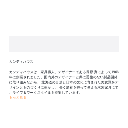
カンディハウス
カンディハウスは、家具職人、デザイナーである長原 實によって1968
年に創業されました。国内外のデザイナーと共に妥協のない製品開発
に取り組みながら、 北海道の自然と日本の文化に育まれた美意識をデ
ザインとものづくりに生かし、 長く愛着を持って使える木製家具にて
、ライフ＆ワークスタイルを提案しています。
もっと見る