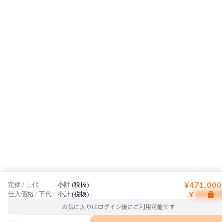
¥471,000
定価 / 上代
小計 (税抜)
¥
仕入価格 / 下代
小計 (税抜)
お気に入りはログイン後にご利用可能です