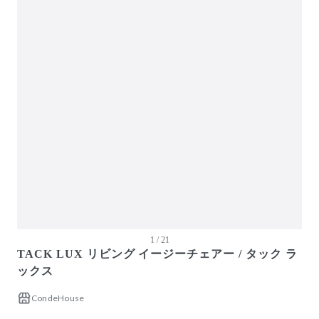
1 / 21
TACK LUX リビング イージーチェアー / タック ラ
ックス
CondeHouse