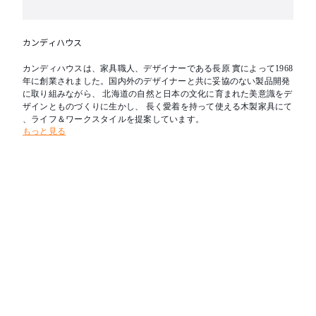
カンディハウス
カンディハウスは、家具職人、デザイナーである長原 實によって1968
年に創業されました。国内外のデザイナーと共に妥協のない製品開発
に取り組みながら、 北海道の自然と日本の文化に育まれた美意識をデ
ザインとものづくりに生かし、 長く愛着を持って使える木製家具にて
、ライフ＆ワークスタイルを提案しています。
もっと見る