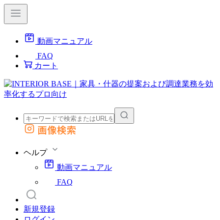
動画マニュアル
FAQ
カート
画像検索
外部サイトの商品をカートに追加
他のサイトで見つけた商品ページのURLを貼り付けて、カートに追加できます
ヘルプ
動画マニュアル
FAQ
新規登録
ログイン