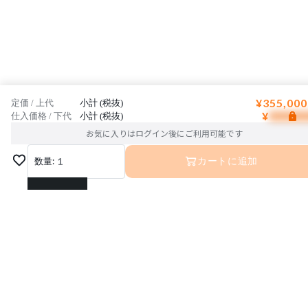
¥355,000
定価 / 上代
小計 (税抜)
¥
仕入価格 / 下代
小計 (税抜)
お気に入りはログイン後にご利用可能です
数量:
1
カートに追加
1
2
3