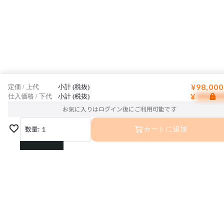
¥98,000
定価 / 上代
小計 (税抜)
¥
仕入価格 / 下代
小計 (税抜)
お気に入りはログイン後にご利用可能です
数量:
1
カートに追加
1
2
3