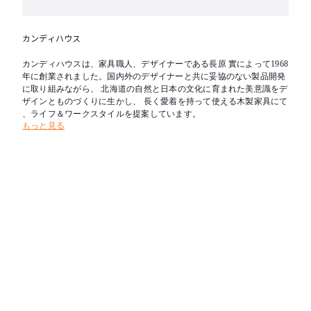
カンディハウス
カンディハウスは、家具職人、デザイナーである長原 實によって1968
年に創業されました。国内外のデザイナーと共に妥協のない製品開発
に取り組みながら、 北海道の自然と日本の文化に育まれた美意識をデ
ザインとものづくりに生かし、 長く愛着を持って使える木製家具にて
、ライフ＆ワークスタイルを提案しています。
もっと見る