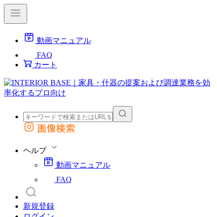
動画マニュアル
FAQ
カート
画像検索
外部サイトの商品をカートに追加
他のサイトで見つけた商品ページのURLを貼り付けて、カートに追加できます
ヘルプ
動画マニュアル
FAQ
新規登録
ログイン