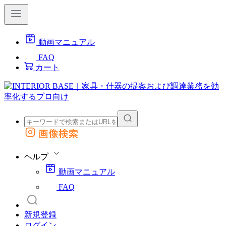
動画マニュアル
FAQ
カート
画像検索
外部サイトの商品をカートに追加
他のサイトで見つけた商品ページのURLを貼り付けて、カートに追加できます
ヘルプ
動画マニュアル
FAQ
新規登録
ログイン