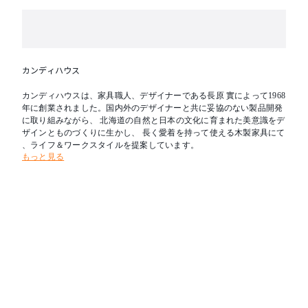
カンディハウス
カンディハウスは、家具職人、デザイナーである長原 實によって1968
年に創業されました。国内外のデザイナーと共に妥協のない製品開発
に取り組みながら、 北海道の自然と日本の文化に育まれた美意識をデ
ザインとものづくりに生かし、 長く愛着を持って使える木製家具にて
、ライフ＆ワークスタイルを提案しています。
もっと見る