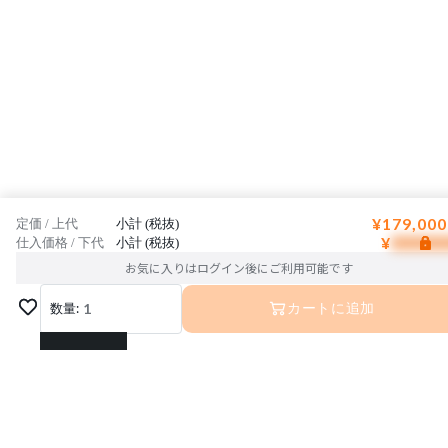
¥179,000
定価 / 上代
小計 (税抜)
¥
仕入価格 / 下代
小計 (税抜)
お気に入りはログイン後にご利用可能です
数量:
1
カートに追加
1
2