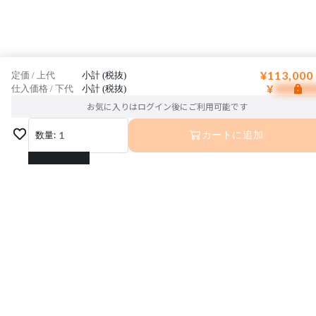
¥113,000
定価 / 上代
小計 (税抜)
¥
仕入価格 / 下代
小計 (税抜)
お気に入りはログイン後にご利用可能です
数量:
1
カートに追加
1
2
3
4