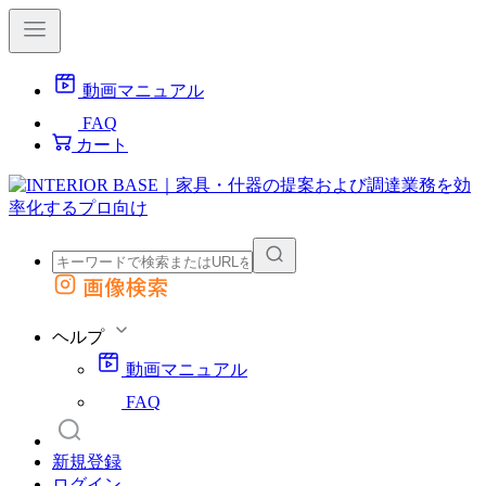
動画マニュアル
FAQ
カート
画像検索
外部サイトの商品をカートに追加
他のサイトで見つけた商品ページのURLを貼り付けて、カートに追加できます
ヘルプ
動画マニュアル
FAQ
新規登録
ログイン