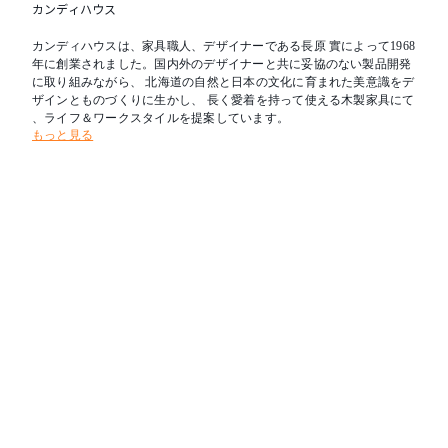
カンディハウス
カンディハウスは、家具職人、デザイナーである長原 實によって1968
年に創業されました。国内外のデザイナーと共に妥協のない製品開発
に取り組みながら、 北海道の自然と日本の文化に育まれた美意識をデ
ザインとものづくりに生かし、 長く愛着を持って使える木製家具にて
、ライフ＆ワークスタイルを提案しています。
もっと見る