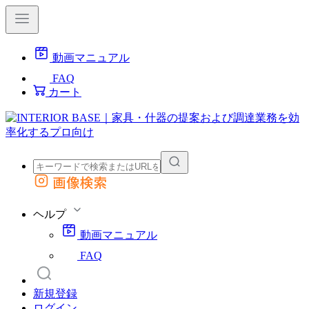
動画マニュアル
FAQ
カート
画像検索
外部サイトの商品をカートに追加
他のサイトで見つけた商品ページのURLを貼り付けて、カートに追加できます
ヘルプ
動画マニュアル
FAQ
新規登録
ログイン