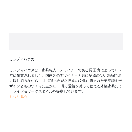
※テーブル天板はランダムマッチです。
カンディハウス
カンディハウスは、家具職人、デザイナーである長原 實によって1968
年に創業されました。国内外のデザイナーと共に妥協のない製品開発
に取り組みながら、 北海道の自然と日本の文化に育まれた美意識をデ
ザインとものづくりに生かし、 長く愛着を持って使える木製家具にて
、ライフ＆ワークスタイルを提案しています。
もっと見る