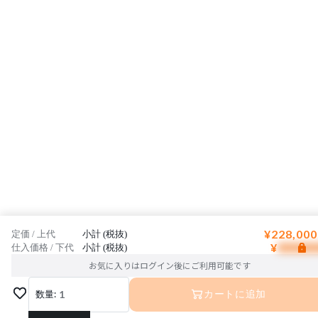
¥228,000
定価 / 上代
小計 (税抜)
¥
仕入価格 / 下代
小計 (税抜)
お気に入りはログイン後にご利用可能です
数量:
1
カートに追加