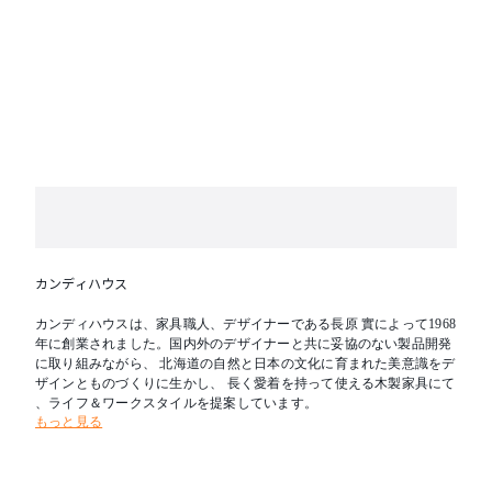
※テーブル天板はランダムマッチです。
カンディハウス
カンディハウスは、家具職人、デザイナーである長原 實によって1968
年に創業されました。国内外のデザイナーと共に妥協のない製品開発
に取り組みながら、 北海道の自然と日本の文化に育まれた美意識をデ
ザインとものづくりに生かし、 長く愛着を持って使える木製家具にて
、ライフ＆ワークスタイルを提案しています。
もっと見る