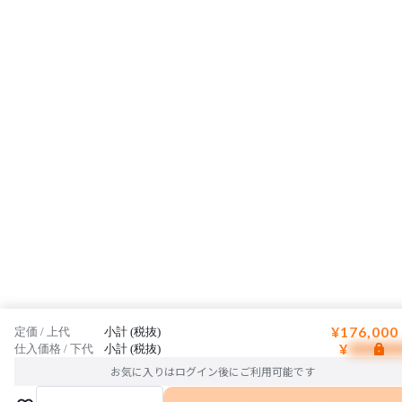
¥176,000
定価 / 上代
小計 (税抜)
¥
仕入価格 / 下代
小計 (税抜)
お気に入りはログイン後にご利用可能です