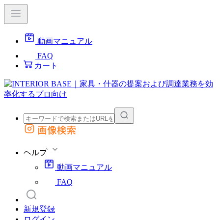
動画マニュアル
FAQ
カート
画像検索
外部サイトの商品をカートに追加
他のサイトで見つけた商品ページのURLを貼り付けて、カートに追加できます
ヘルプ
動画マニュアル
FAQ
新規登録
ログイン