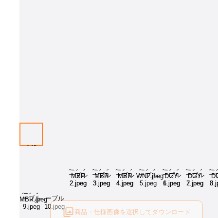
画像はイメージとなります[樹種：北海道タモDBR、サイズW1800×D900
プションをお選びください。
商品・仕様画像を選択してダウンロード