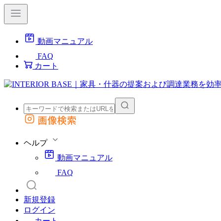
動画マニュアル
FAQ
カート
画像検索
外部サイトの商品をカートに追加
他のサイトで見つけた商品ページのURLを貼り付けて、カートに追加できます
ヘルプ
動画マニュアル
FAQ
新規登録
ログイン
カート