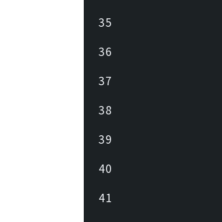
35
36
37
38
39
40
41