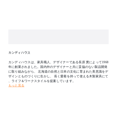
※テーブル天板はランダムマッチです。
カンディハウス
カンディハウスは、家具職人、デザイナーである長原 實によって1968
年に創業されました。国内外のデザイナーと共に妥協のない製品開発
に取り組みながら、 北海道の自然と日本の文化に育まれた美意識をデ
ザインとものづくりに生かし、 長く愛着を持って使える木製家具にて
、ライフ＆ワークスタイルを提案しています。
もっと見る