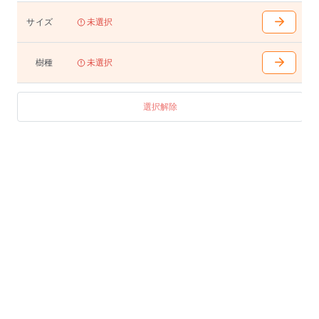
巾1400〜2100(100mm間隔で選択可能)
奥700〜950(50mm間隔で選択可能)
サイズ
未選択
高400(天下355)/680(天下635)/710(天下665)/740(天下695
)
脚内は巾から120mm引いた寸法となります
樹種
未選択
テーブル
巾1100〜1400(100mm間隔で選択可能)
選択解除
奥550〜700(50mm間隔で選択可能)
高400(天下355)/680(天下635)/710(天下665)/740(天下695
)
脚内は巾から120mm引いた寸法となります
テーブル(スクエア)
巾800 奥800 高400(天下355)/680(天下635)/710(天下665)
/740(天下695) 脚内680
巾900 奥900 高400(天下355)/680(天下635)/710(天下665)
/740(天下695) 脚内780
巾1000 奥1000 高400(天下355)/680(天下635)/710(天下6
65)/740(天下695) 脚内880
巾1100 奥1100 高400(天下355)/680(天下635)/710(天下6
65)/740(天下695) 脚内980
アジャスター付き