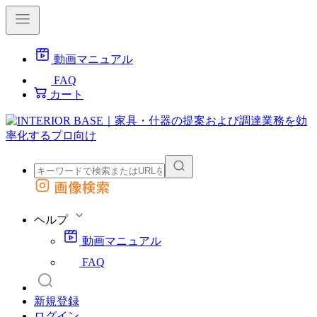
動画マニュアル
FAQ
カート
画像検索
外部サイトの商品をカートに追加
他のサイトで見つけた商品ページのURLを貼り付けて、カートに追加できます
ヘルプ
動画マニュアル
FAQ
新規登録
ログイン