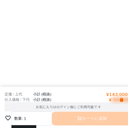
¥143,000
定価 / 上代
小計 (税抜)
¥
仕入価格 / 下代
小計 (税抜)
お気に入りはログイン後にご利用可能です
数量:
1
カートに追加