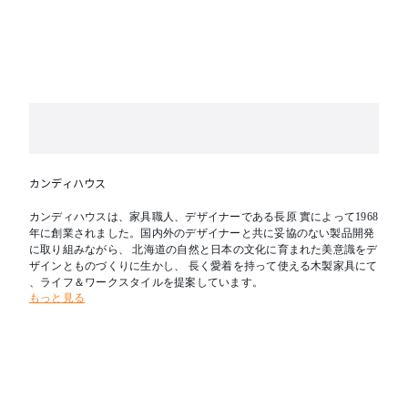
※テーブル天板はランダムマッチです。
カンディハウス
カンディハウスは、家具職人、デザイナーである長原 實によって1968
年に創業されました。国内外のデザイナーと共に妥協のない製品開発
に取り組みながら、 北海道の自然と日本の文化に育まれた美意識をデ
ザインとものづくりに生かし、 長く愛着を持って使える木製家具にて
、ライフ＆ワークスタイルを提案しています。
もっと見る