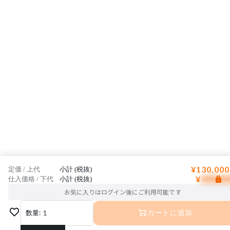
¥130,000
定価 / 上代
小計 (税抜)
¥
仕入価格 / 下代
小計 (税抜)
お気に入りはログイン後にご利用可能です
数量:
1
カートに追加