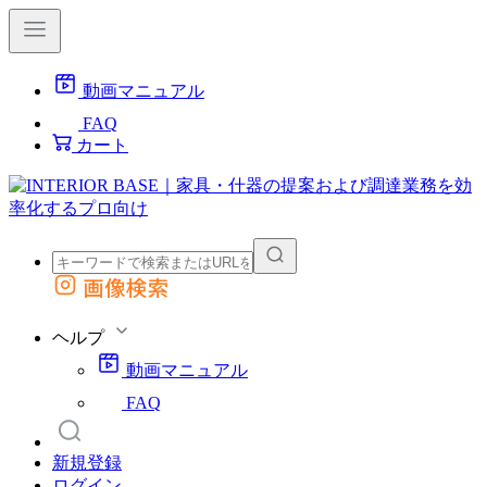
動画マニュアル
FAQ
カート
画像検索
外部サイトの商品をカートに追加
他のサイトで見つけた商品ページのURLを貼り付けて、カートに追加できます
ヘルプ
動画マニュアル
FAQ
新規登録
ログイン