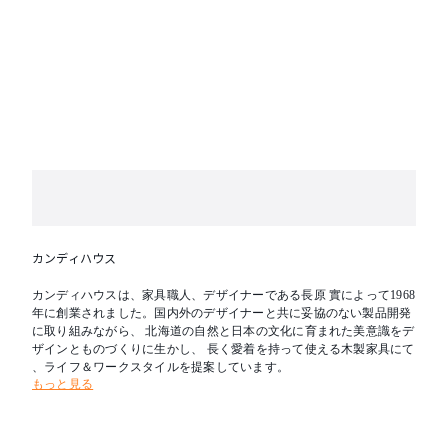
※テーブル天板はランダムマッチです。
カンディハウス
カンディハウスは、家具職人、デザイナーである長原 實によって1968
年に創業されました。国内外のデザイナーと共に妥協のない製品開発
に取り組みながら、 北海道の自然と日本の文化に育まれた美意識をデ
ザインとものづくりに生かし、 長く愛着を持って使える木製家具にて
、ライフ＆ワークスタイルを提案しています。
もっと見る