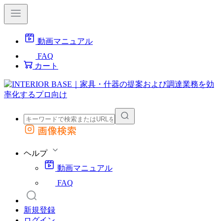
動画マニュアル
FAQ
カート
画像検索
外部サイトの商品をカートに追加
他のサイトで見つけた商品ページのURLを貼り付けて、カートに追加できます
ヘルプ
動画マニュアル
FAQ
新規登録
ログイン