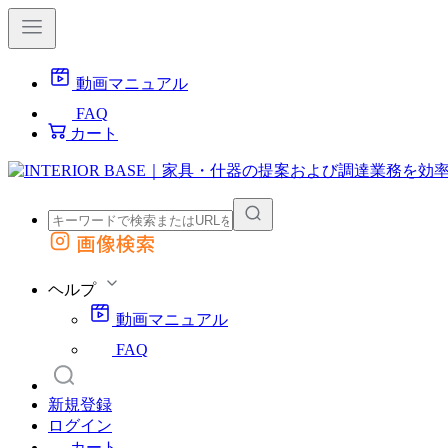
動画マニュアル
FAQ
カート
画像検索
外部サイトの商品をカートに追加
他のサイトで見つけた商品ページのURLを貼り付けて、カートに追加できます
ヘルプ
動画マニュアル
FAQ
新規登録
ログイン
カート