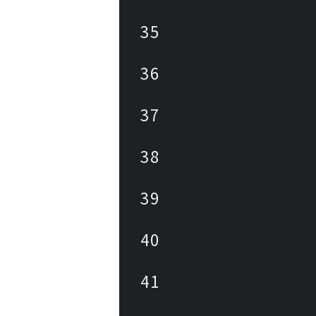
35
36
37
38
39
40
41