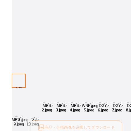
画像はイメージとなります[樹種：北海道タモDBR、サイズW1800×D900
プションをお選びください。
商品・仕様画像を選択してダウンロード