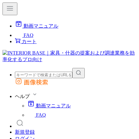
動画マニュアル
FAQ
カート
画像検索
外部サイトの商品をカートに追加
他のサイトで見つけた商品ページのURLを貼り付けて、カートに追加できます
ヘルプ
動画マニュアル
FAQ
新規登録
ログイン