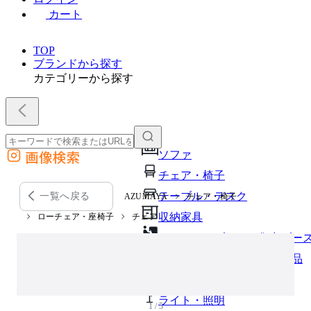
カート
TOP
ブランドから探す
カテゴリーから探す
画像検索
ソファ
外部サイトの商品をカートに追加
チェア・椅子
他のサイトで見つけた商品ページのURLを貼り付けて、カートに追加できます
テーブル・デスク
一覧へ戻る
AZUMAYA
チェア・椅子
収納家具
ローチェア・座椅子
チェア
パーソナルブース・集中ブー
オフィスアクセサリー・備品
インテリア雑貨
ライト・照明
1 / 5