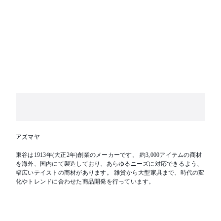
アズマヤ
東谷は1913年(大正2年)創業のメーカーです。 約3,000アイテムの商材
を海外、国内にて製造しており、あらゆるニーズに対応できるよう、
幅広いテイストの商材があります。 雑貨から大型家具まで、時代の変
化やトレンドに合わせた商品開発を行っています。