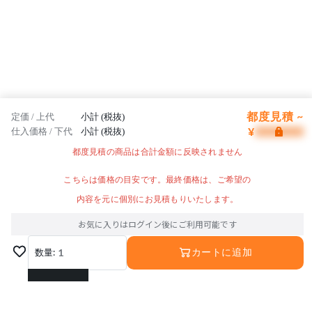
都度見積 ~
定価 / 上代
小計 (税抜)
¥
仕入価格 / 下代
小計 (税抜)
都度見積の商品は合計金額に反映されません
こちらは価格の目安です。最終価格は、ご希望の
内容を元に個別にお見積もりいたします。
お気に入りはログイン後にご利用可能です
数量:
1
カートに追加
1