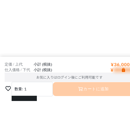
¥36,000
定価 / 上代
小計 (税抜)
¥
仕入価格 / 下代
小計 (税抜)
お気に入りはログイン後にご利用可能です
数量:
1
カートに追加
1
2