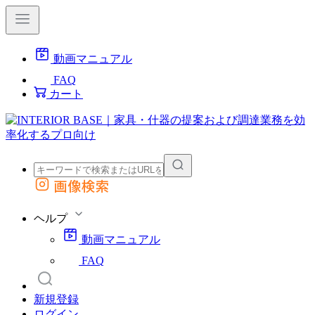
動画マニュアル
FAQ
カート
画像検索
外部サイトの商品をカートに追加
他のサイトで見つけた商品ページのURLを貼り付けて、カートに追加できます
ヘルプ
動画マニュアル
FAQ
新規登録
ログイン