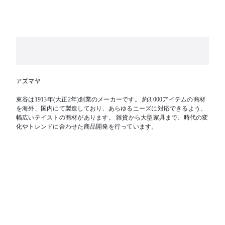
アズマヤ
東谷は1913年(大正2年)創業のメーカーです。 約3,000アイテムの商材
を海外、国内にて製造しており、あらゆるニーズに対応できるよう、
幅広いテイストの商材があります。 雑貨から大型家具まで、時代の変
化やトレンドに合わせた商品開発を行っています。