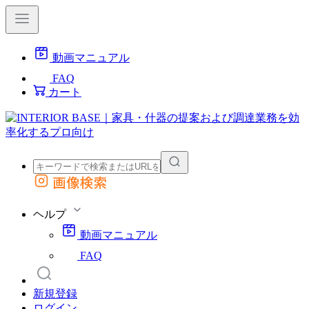
動画マニュアル
FAQ
カート
画像検索
外部サイトの商品をカートに追加
他のサイトで見つけた商品ページのURLを貼り付けて、カートに追加できます
ヘルプ
動画マニュアル
FAQ
新規登録
ログイン