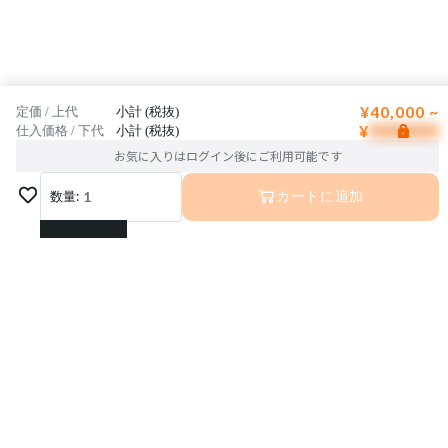
¥40,000 ~
定価 / 上代
小計 (税抜)
¥
仕入価格 / 下代
小計 (税抜)
お気に入りはログイン後にご利用可能です
数量:
1
カートに追加
1
2
3
4