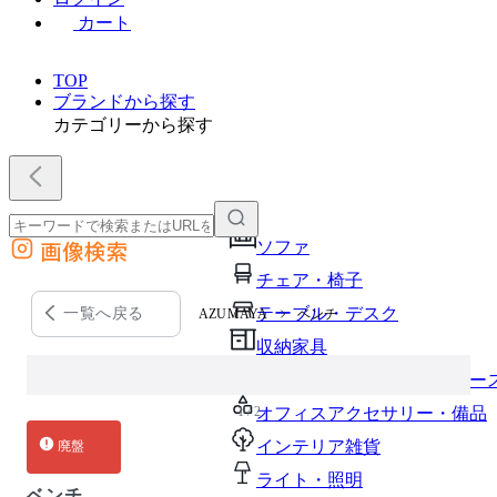
カート
TOP
ブランドから探す
カテゴリーから探す
画像検索
ソファ
外部サイトの商品をカートに追加
チェア・椅子
他のサイトで見つけた商品ページのURLを貼り付けて、カートに追加できます
テーブル・デスク
一覧へ戻る
AZUMAYA
ベンチ
収納家具
パーソナルブース・集中ブー
1 / 2
オフィスアクセサリー・備品
インテリア雑貨
廃盤
ライト・照明
ベンチ