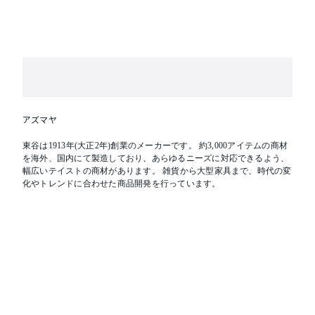
アズマヤ
東谷は1913年(大正2年)創業のメーカーです。 約3,000アイテムの商材
を海外、国内にて製造しており、あらゆるニーズに対応できるよう、
幅広いテイストの商材があります。 雑貨から大型家具まで、時代の変
化やトレンドに合わせた商品開発を行っています。