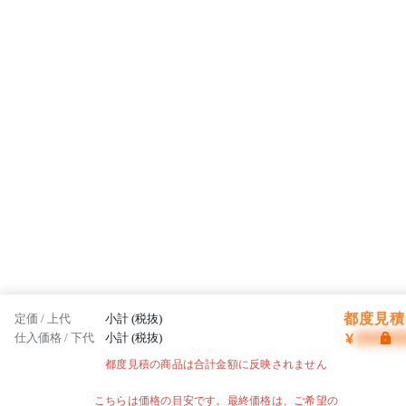
都度見積 
定価 / 上代
小計 (税抜)
¥
仕入価格 / 下代
小計 (税抜)
都度見積の商品は合計金額に反映されません
こちらは価格の目安です。最終価格は、ご希望の