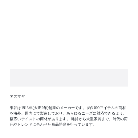
アズマヤ
東谷は1913年(大正2年)創業のメーカーです。 約3,000アイテムの商材
を海外、国内にて製造しており、あらゆるニーズに対応できるよう、
幅広いテイストの商材があります。 雑貨から大型家具まで、時代の変
化やトレンドに合わせた商品開発を行っています。