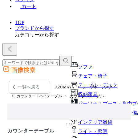
カート
TOP
ブランドから探す
カテゴリーから探す
ソファ
画像検索
外部サイトの商品をカートに追加
チェア・椅子
他のサイトで見つけた商品ページのURLを貼り付けて、カートに追加できます
テーブル・デスク
一覧へ戻る
AZUMAYA
テーブル・デスク
収納家具
カウンター・ハイテーブル
カウンターテーブル
パーソナルブース・集中ブ
オフィスアクセサリー・備
インテリア雑貨
1 / 3
カウンターテーブル
ライト・照明