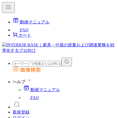
動画マニュアル
FAQ
カート
画像検索
外部サイトの商品をカートに追加
他のサイトで見つけた商品ページのURLを貼り付けて、カートに追加できます
ヘルプ
動画マニュアル
FAQ
新規登録
ログイン