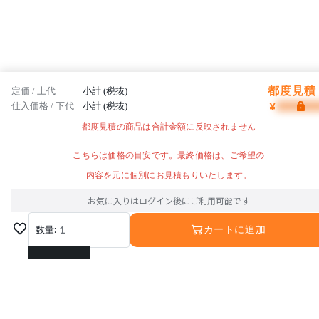
都度見積 
定価 / 上代
小計 (税抜)
¥
仕入価格 / 下代
小計 (税抜)
都度見積の商品は合計金額に反映されません
こちらは価格の目安です。最終価格は、ご希望の
内容を元に個別にお見積もりいたします。
お気に入りはログイン後にご利用可能です
数量:
1
カートに追加
1
2