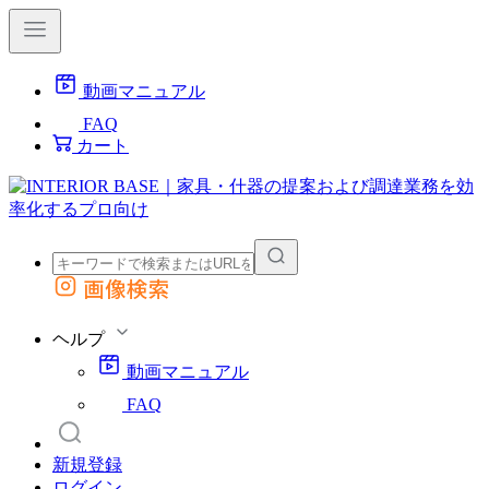
動画マニュアル
FAQ
カート
画像検索
外部サイトの商品をカートに追加
他のサイトで見つけた商品ページのURLを貼り付けて、カートに追加できます
ヘルプ
動画マニュアル
FAQ
新規登録
ログイン