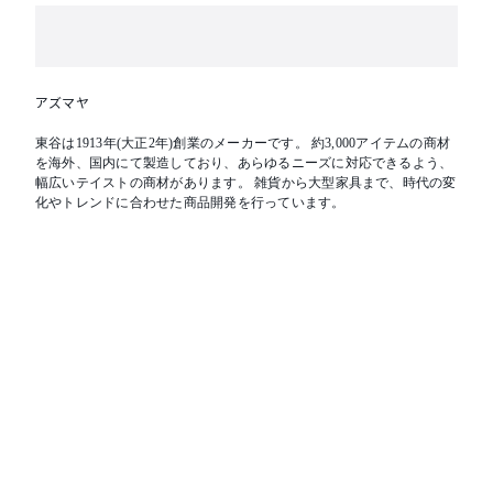
アズマヤ
東谷は1913年(大正2年)創業のメーカーです。 約3,000アイテムの商材
を海外、国内にて製造しており、あらゆるニーズに対応できるよう、
幅広いテイストの商材があります。 雑貨から大型家具まで、時代の変
化やトレンドに合わせた商品開発を行っています。