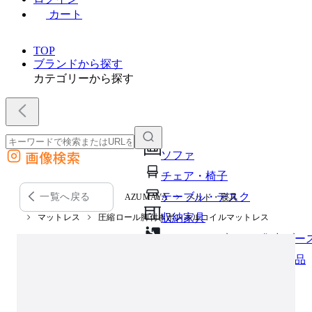
カート
TOP
ブランドから探す
カテゴリーから探す
画像検索
ソファ
外部サイトの商品をカートに追加
チェア・椅子
他のサイトで見つけた商品ページのURLを貼り付けて、カートに追加できます
テーブル・デスク
一覧へ戻る
AZUMAYA
ベッド・寝具
収納家具
マットレス
圧縮ロール脚付きボンネルコイルマットレス
パーソナルブース・集中ブー
オフィスアクセサリー・備品
インテリア雑貨
ライト・照明