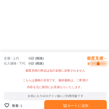
都度見積 ~
定価 / 上代
小計 (税抜)
¥
仕入価格 / 下代
小計 (税抜)
都度見積の商品は合計金額に反映されません
こちらは価格の目安です。最終価格は、ご希望の
内容を元に個別にお見積もりいたします。
お気に入りはログイン後にご利用可能です
数量:
1
カートに追加