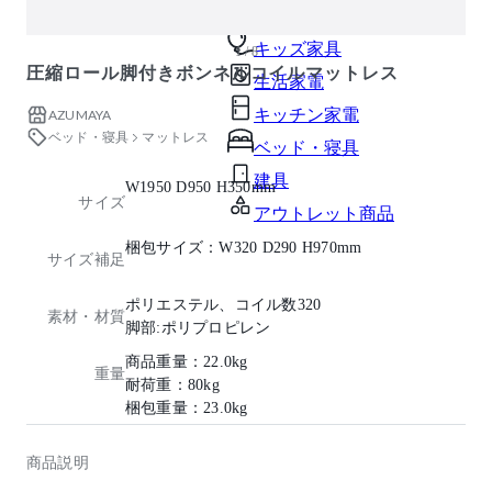
ガーデン・屋外
キッズ家具
1 / 8
圧縮ロール脚付きボンネルコイルマットレス
生活家電
キッチン家電
AZUMAYA
ベッド・寝具
マットレス
ベッド・寝具
建具
W1950 D950 H350mm
サイズ
アウトレット商品
梱包サイズ：W320 D290 H970mm
サイズ補足
ポリエステル、コイル数320
素材・材質
脚部:ポリプロピレン
商品重量：22.0kg
重量
耐荷重：80kg
梱包重量：23.0kg
商品説明