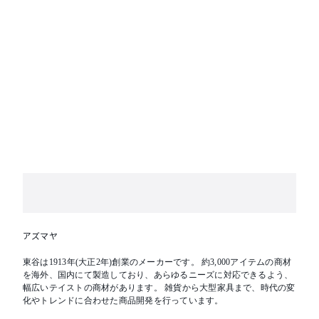
アズマヤ
東谷は1913年(大正2年)創業のメーカーです。 約3,000アイテムの商材
を海外、国内にて製造しており、あらゆるニーズに対応できるよう、
幅広いテイストの商材があります。 雑貨から大型家具まで、時代の変
化やトレンドに合わせた商品開発を行っています。