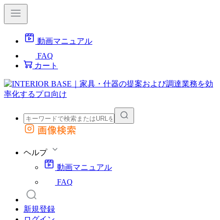
動画マニュアル
FAQ
カート
画像検索
外部サイトの商品をカートに追加
他のサイトで見つけた商品ページのURLを貼り付けて、カートに追加できます
ヘルプ
動画マニュアル
FAQ
新規登録
ログイン