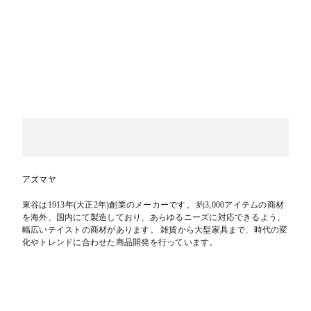
アズマヤ
東谷は1913年(大正2年)創業のメーカーです。 約3,000アイテムの商材
を海外、国内にて製造しており、あらゆるニーズに対応できるよう、
幅広いテイストの商材があります。 雑貨から大型家具まで、時代の変
化やトレンドに合わせた商品開発を行っています。