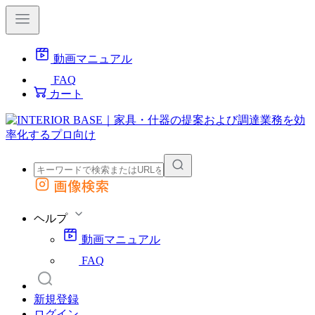
動画マニュアル
FAQ
カート
画像検索
外部サイトの商品をカートに追加
他のサイトで見つけた商品ページのURLを貼り付けて、カートに追加できます
ヘルプ
動画マニュアル
FAQ
新規登録
ログイン