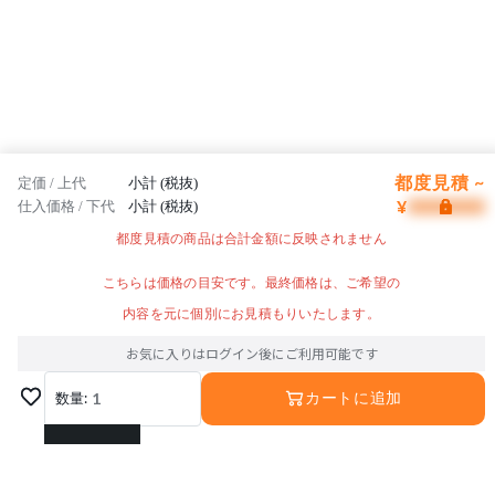
都度見積 ~
定価 / 上代
小計 (税抜)
¥
仕入価格 / 下代
小計 (税抜)
都度見積の商品は合計金額に反映されません
こちらは価格の目安です。最終価格は、ご希望の
内容を元に個別にお見積もりいたします。
お気に入りはログイン後にご利用可能です
数量:
1
カートに追加
1