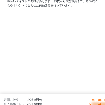
幅広いテイストの商材があります。 雑貨から大型家具まで、時代の変
化やトレンドに合わせた商品開発を行っています。
¥3,400
定価 / 上代
小計 (税抜)
¥
仕入価格 / 下代
小計 (税抜)