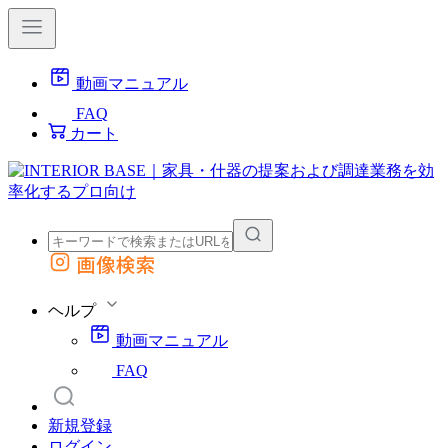
動画マニュアル
FAQ
カート
画像検索
外部サイトの商品をカートに追加
他のサイトで見つけた商品ページのURLを貼り付けて、カートに追加できます
ヘルプ
動画マニュアル
FAQ
新規登録
ログイン