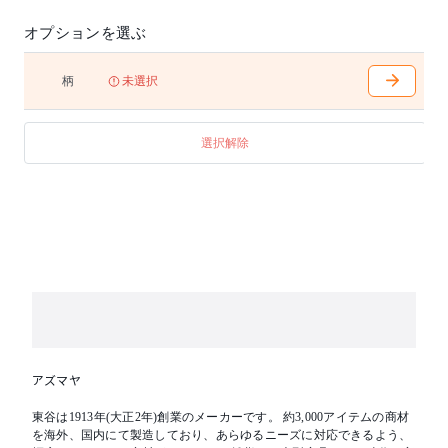
オプションを選ぶ
柄
未選択
選択解除
アズマヤ
東谷は1913年(大正2年)創業のメーカーです。 約3,000アイテムの商材
を海外、国内にて製造しており、あらゆるニーズに対応できるよう、