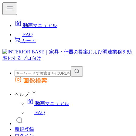
動画マニュアル
FAQ
カート
画像検索
外部サイトの商品をカートに追加
他のサイトで見つけた商品ページのURLを貼り付けて、カートに追加できます
ヘルプ
動画マニュアル
FAQ
新規登録
ログイン