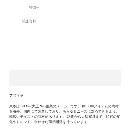
特徴
---
-
関連資料
アズマヤ
東谷は1913年(大正2年)創業のメーカーです。 約3,000アイテムの商材
を海外、国内にて製造しており、あらゆるニーズに対応できるよう、
幅広いテイストの商材があります。 雑貨から大型家具まで、時代の変
化やトレンドに合わせた商品開発を行っています。