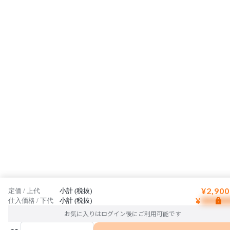
¥2,900
定価 / 上代
小計 (税抜)
¥
仕入価格 / 下代
小計 (税抜)
お気に入りはログイン後にご利用可能です