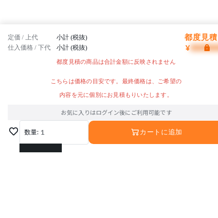
都度見積 
定価 / 上代
小計 (税抜)
¥
仕入価格 / 下代
小計 (税抜)
都度見積の商品は合計金額に反映されません
こちらは価格の目安です。最終価格は、ご希望の
内容を元に個別にお見積もりいたします。
お気に入りはログイン後にご利用可能です
数量:
1
カートに追加
1
2
3