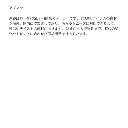
アズマヤ
東谷は1913年(大正2年)創業のメーカーです。 約3,000アイテムの商材
を海外、国内にて製造しており、あらゆるニーズに対応できるよう、
幅広いテイストの商材があります。 雑貨から大型家具まで、時代の変
化やトレンドに合わせた商品開発を行っています。