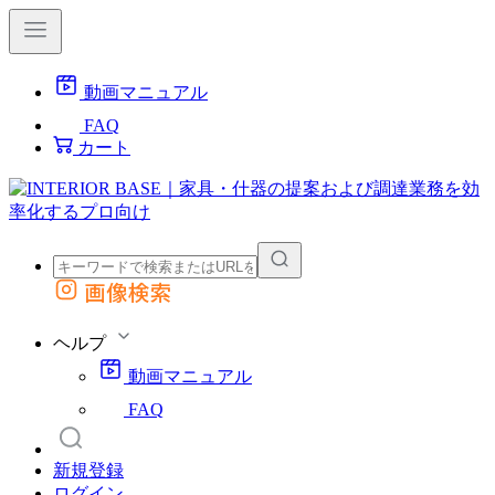
動画マニュアル
FAQ
カート
画像検索
外部サイトの商品をカートに追加
他のサイトで見つけた商品ページのURLを貼り付けて、カートに追加できます
ヘルプ
動画マニュアル
FAQ
新規登録
ログイン