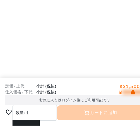
¥31,500
定価 / 上代
小計 (税抜)
¥
仕入価格 / 下代
小計 (税抜)
お気に入りはログイン後にご利用可能です
数量:
1
カートに追加
1