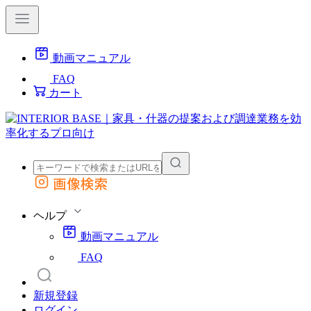
動画マニュアル
FAQ
カート
画像検索
外部サイトの商品をカートに追加
他のサイトで見つけた商品ページのURLを貼り付けて、カートに追加できます
ヘルプ
動画マニュアル
FAQ
新規登録
ログイン