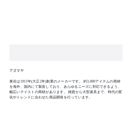
アズマヤ
東谷は1913年(大正2年)創業のメーカーです。 約3,000アイテムの商材
を海外、国内にて製造しており、あらゆるニーズに対応できるよう、
幅広いテイストの商材があります。 雑貨から大型家具まで、時代の変
化やトレンドに合わせた商品開発を行っています。