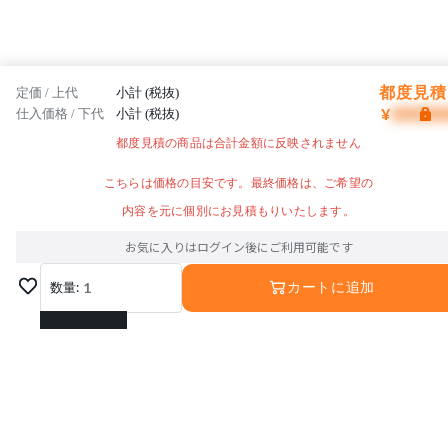
都度見積 
定価 / 上代
小計 (税抜)
¥
仕入価格 / 下代
小計 (税抜)
都度見積の商品は合計金額に反映されません
こちらは価格の目安です。最終価格は、ご希望の
内容を元に個別にお見積もりいたします。
お気に入りはログイン後にご利用可能です
数量:
1
カートに追加
1
2