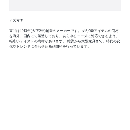
アズマヤ
東谷は1913年(大正2年)創業のメーカーです。 約3,000アイテムの商材
を海外、国内にて製造しており、あらゆるニーズに対応できるよう、
幅広いテイストの商材があります。 雑貨から大型家具まで、時代の変
化やトレンドに合わせた商品開発を行っています。