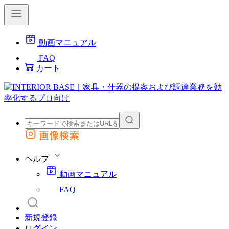
動画マニュアル
FAQ
カート
画像検索
外部サイトの商品をカートに追加
他のサイトで見つけた商品ページのURLを貼り付けて、カートに追加できます
ヘルプ
動画マニュアル
FAQ
新規登録
ログイン